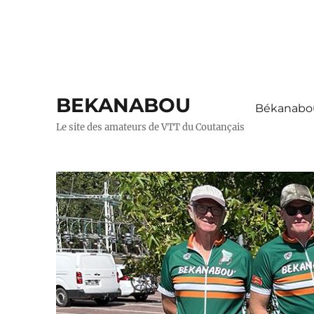
BEKANABOU
Békanabou
Le site des amateurs de VTT du Coutançais