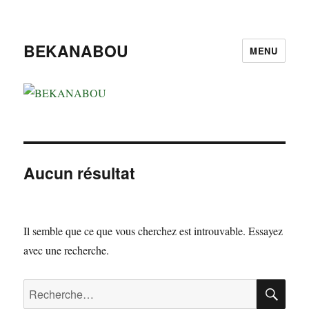
BEKANABOU
MENU
Aucun résultat
Il semble que ce que vous cherchez est introuvable. Essayez
avec une recherche.
RE
Recherche
pour :