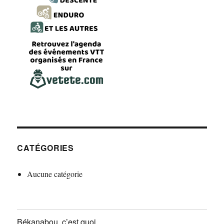
CATÉGORIES
Aucune catégorie
Békanabou, c’est quoi