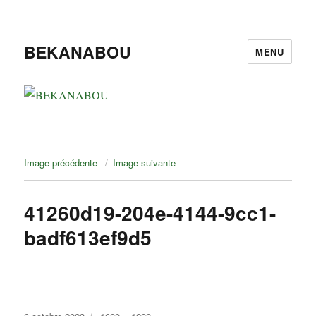
BEKANABOU
MENU
Image précédente
Image suivante
41260d19-204e-4144-9cc1-
badf613ef9d5
Publié
Taille