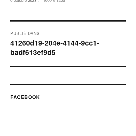
6 octobre 2023
1600 × 1200
le
réelle
Navigation
PUBLIÉ DANS
de
41260d19-204e-4144-9cc1-
badf613ef9d5
l’article
FACEBOOK