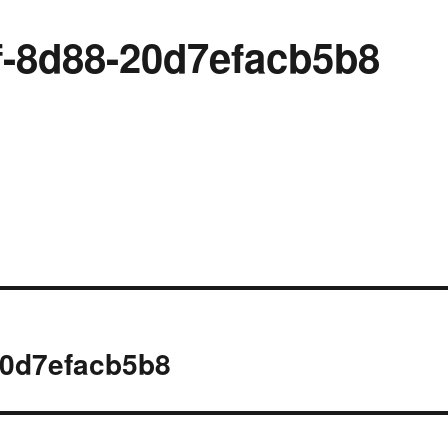
f-8d88-20d7efacb5b8
20d7efacb5b8